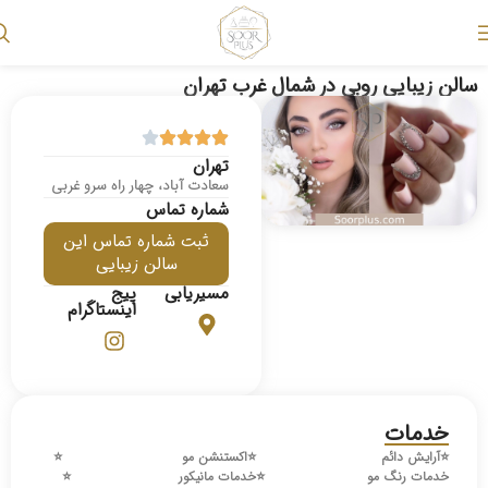
سالن زیبایی روبی در شمال غرب تهران
تهران
سعادت آباد، چهار راه سرو غربی
شماره تماس
ثبت شماره تماس این
سالن زیبایی
مسیریابی
پیج
اینستاگرام
خدمات
⭐️
آرایش دائم
⭐️
اکستنشن مو
⭐️
خدمات رنگ مو
⭐️
خدمات مانیکور
⭐️