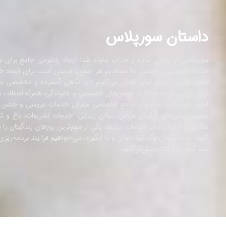
داستان سورپلاس
سورپلاس از رویایی ساده و جذاب متولد شد؛ ایجاد پلتفرمی جامع برای مع
خدمات عروسی و جشن. ما معتقدیم هر جشن، فرصتی است برای ایجاد خاطر
همین دلیل، با تمام توان تلاش می‌کنیم تا با نگاهی گسترده و تخصصی به
برای برپایی هرچه جذاب‌تر جشن‌های خصوصی و خانوادگی، همراه لحظات شی
امروز سورپلاس به‌ عنوان مرجع تخصصی معرفی خدمات عروسی و جشن در 
بهترین سالن‌های آرایش عروس، سالن زیبایی، خدمات تشریفات، باغ و ت
عکاسی و آتلیه و سایر خدمات مرتبط، یکی از مهم‌ترین روزهای زندگیتان را 
کنید. ما به‌ عنوان یک تیم جوان و با انگیزه، می‌خواهیم فرایند برنامه‌ری
شما آسان‌تر و لذت‌بخش‌تر کنیم.