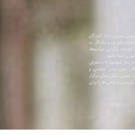
رفی بهترین ارائه کنندگان
ات شیرین و ماندگار. به
 خدمات برگزاری مراسم‌ها،
رین شما باشیم.
کنار شماست تا با معرفی
الار، مزون لباس مجلسی و
به بهترین شکل ممکن برگزار
زی عروسی و جشن‌ها را برای