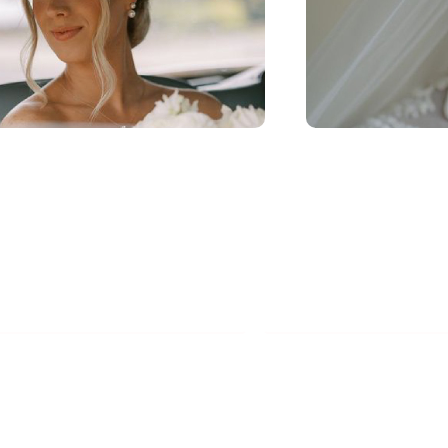
شماره
(ضروری)
تماس