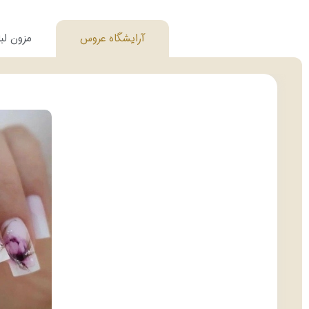
آرایشگاه عروس
مزون ل