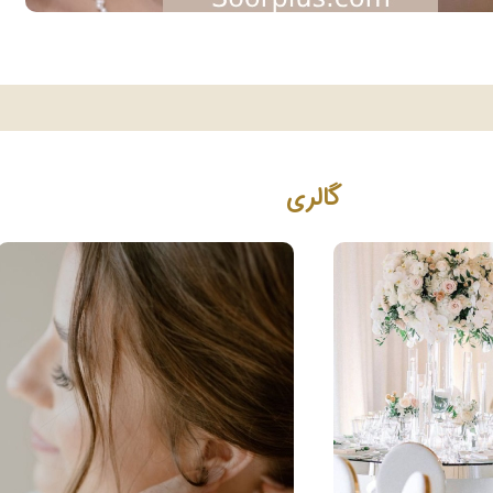
گالری