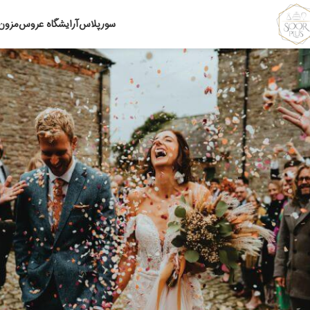
سورپلاس
آرایشگاه عروس
مزون