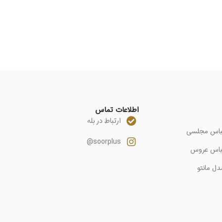
اطلاعات تماس
ارتباط در بله
باس مجلسی
soorplus@
باس عروس
دل مانتو