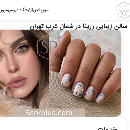
سورپلاس
آرایشگاه عروس
مزون
سالن زیبایی رزیتا در شمال غرب تهران
خدمات