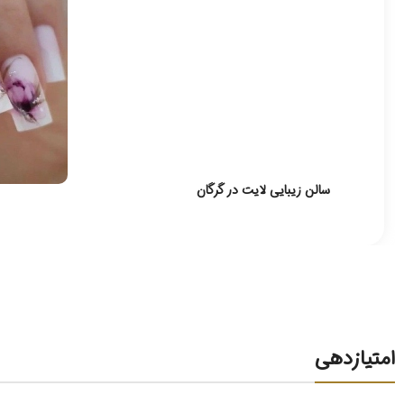
سالن زیبایی لایت در گرگان
امتیازدهی