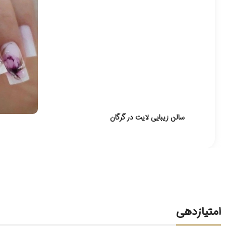
سالن زیبایی لایت در گرگان
امتیازدهی