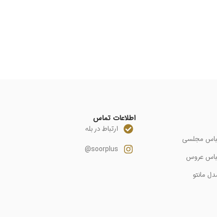
اطلاعات تماس
ارتباط در بله
باس مجلسی
soorplus@
باس عروس
دل مانتو