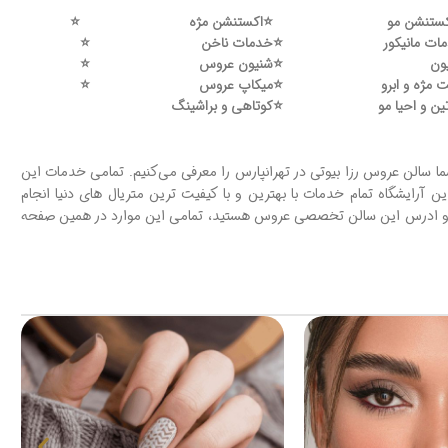
ستنشن مو
⭐️
اکستنشن مژه
⭐️
ات مانیکور
⭐️
خدمات ناخن
⭐️
ون
⭐️
شنیون عروس
⭐️
 مژه و ابرو
⭐️
میکاپ عروس
⭐️
ین و احیا مو
⭐️
کوتاهی و براشینگ
ا سالن عروس رزا بیوتی در تهرانپارس را معرفی می‌کنیم. تمامی خدمات این
ین آرایشگاه تمام خدمات با بهترین و با کیفیت ترین متریال های دنیا انجام
اس و ادرس این سالن تخصصی عروس هستید، تمامی این موارد در همین صفحه