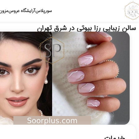
سورپلاس
آرایشگاه عروس
مزون
سالن زیبایی رزا بیوتی در شرق تهران
خدمات