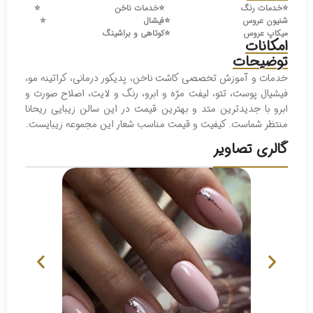
⭐️
خدمات رنگ
⭐️
خدمات ناخن
⭐️
شنیون عروس
⭐️
فیشال
⭐️
میکاپ عروس
⭐️
کوتاهی و براشینگ
امکانات
توضیحات
خدمات و‌ آموزش‌ تخصصی کاشت ناخن، پدیکور درمانی، کراتینه مو،
فیشیال پوست، تتو، لیفت مژه و ابرو، رنگ و لایت، اصلاح صورت و
ابرو با جدیدترین متد و بهترین قیمت در این سالن زیبایی ریحانا
منتظر شماست. کیفیت و قیمت مناسب شعار این مجموعه زیبایست.
گالری تصاویر