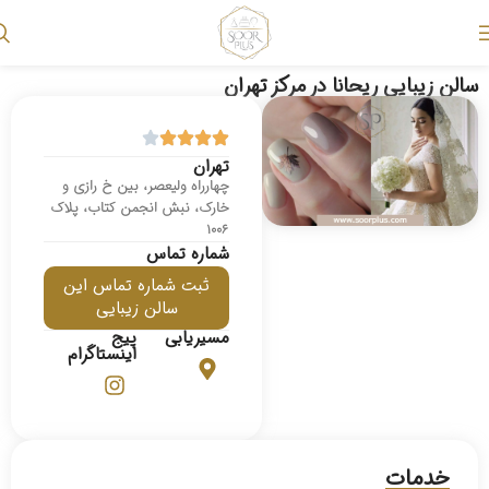
سالن زیبایی ریحانا در مرکز تهران
تهران
چهارراه ولیعصر، بین خ رازی و
خارک، نبش انجمن کتاب، پلاک
1006
شماره تماس
ثبت شماره تماس این
سالن زیبایی
مسیریابی
پیج
اینستاگرام
خدمات