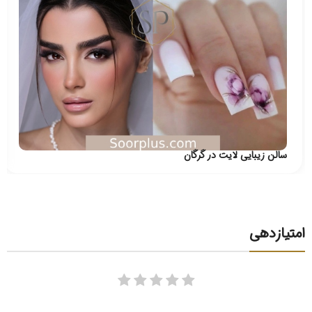
سالن زیبایی لایت در گرگان
امتیازدهی