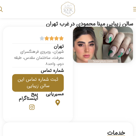
سالن زیبایی مینا محمودی در غرب تهران
تهران
شهران، روبروی فرهنگسرای
معرفت، ساختمان مقدس، طبقه
دوم، واحد۸
شماره تماس
ثبت شماره تماس این
سالن زیبایی
مسیریابی
پیج
اینستاگرام
خدمات