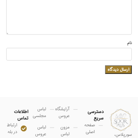
نام
آرایشگاه
لباس
دسترسی
اطلاعات
عروس
مجلسی
سریع
تماس
صفحه
ارتباط
مزون
لباس
اصلی
در بله
لباس
عروس
سورپلاس،