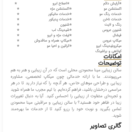
⭐️
آرایش دائم
⭐️
اصلاح ابرو
⭐️
اکستنشن مو
⭐️
اکستنشن مژه
⭐️
خدمات رنگ مو
⭐️
خدمات مانیکور
⭐️
خدمات ناخن
⭐️
خدمات پدیکور
⭐️
رنگ و لایت
⭐️
شنیون
⭐️
شنیون عروس
⭐️
شیدینگ لب
⭐️
فیشال
⭐️
لیفت مژه و ابرو
⭐️
میکاپ عروس
⭐️
میکاپ همراه و ساقدوش
⭐️
میکروبلیدینگ ابرو
⭐️
کراتین و احیا مو
⭐️
کوتاهی و براشینگ
امکانات
توضیحات
سالن زیبایی مینا محمودی محلی است که در آن زیبایی و هنر به هم
می‌پیوندند. ما با ارائه خدماتی چون میکاپ تخصصی، مشاوره
زیبایی و طراحی موهای خاص، هر آنچه را که نیاز دارید تا در هر
مراسمی درخشان باشید، فراهم کرده‌ایم. با تیم مجرب ما همراه شوید
و تجربه‌ای متفاوت از زیبایی را احساس کنید. آیا به دنبال تغییرات
زیبا در ظاهر خود هستید؟ با سالن زیبایی و مراقبتی مینا محمودی
تماس بگیرید و نوبت خود را رزرو کنید تا از خدمات ما بهره‌مند
شوید.
گالری تصاویر