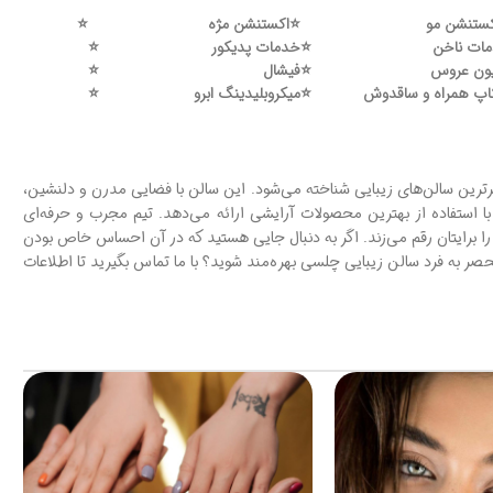
ستنشن مو
⭐️
اکستنشن مژه
⭐️
ات ناخن
⭐️
خدمات پدیکور
⭐️
ون عروس
⭐️
فیشال
⭐️
اپ همراه و ساقدوش
⭐️
میکروبلیدینگ ابرو
⭐️
برترین سالن‌های زیبایی شناخته می‌شود. این سالن با فضایی مدرن و دلنشین،
ا استفاده از بهترین محصولات آرایشی ارائه می‌دهد. تیم مجرب و حرفه‌ای
ی را برایتان رقم می‌زند. اگر به دنبال جایی هستید که در آن احساس خاص بودن
ر به فرد سالن زیبایی چلسی بهره‌مند شوید؟ با ما تماس بگیرید تا اطلاعات