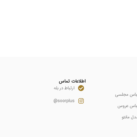
اطلاعات تماس
ارتباط در بله
باس مجلسی
soorplus@
باس عروس
دل مانتو