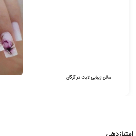
سالن زیبایی لایت در گرگان
امتیازدهی