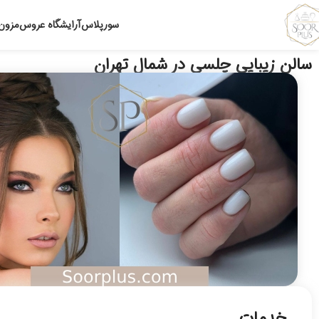
سورپلاس
آرایشگاه عروس
مزون
سالن زیبایی چلسی در شمال تهران
خدمات