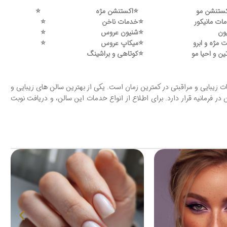
ستنشن مو
⭐️
اکستنشن مژه
⭐️
ات مانیکور
⭐️
خدمات ناخن
⭐️
ون
⭐️
شنیون عروس
⭐️
 مژه و ابرو
⭐️
میکاپ عروس
⭐️
ین و احیا مو
⭐️
کوتاهی و براشینگ
زیبایی و مراقبتی در کمترین زمان است. یکی از بهترین سالن های زیبایی و
ر فرمانیه قرار دارد. برای اطلاع از انواع خدمات این سالن، و دریافت نوبت