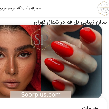
سورپلاس
آرایشگاه عروس
مزون
سالن زیبایی بل فم در شمال تهران
خدمات