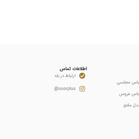
اطلاعات تماس
ارتباط در بله
باس مجلسی
soorplus@
باس عروس
دل مانتو