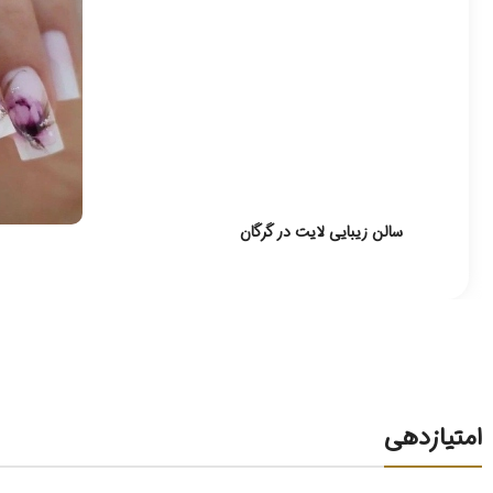
سالن زیبایی لایت در گرگان
امتیازدهی