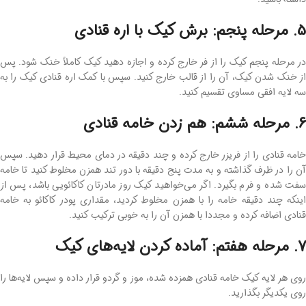
5. مرحله پنجم: برش کیک با اره قنادی
در مرحله پنجم کیک را از فر خارج کرده و اجازه دهید کیک کاملاً خنک شود. پس
از خنک شدن کیک، آن را از قالب خارج کنید. سپس با کمک اره قنادی کیک را به
سه لایه افقی مساوی تقسیم کنید.
6. مرحله ششم: هم زدن خامه قنادی
خامه قنادی را از فریزر خارج کرده و چند دقیقه در دمای محیط قرار دهید. سپس
آن را در ظرف گذاشته و به مدت پنج دقیقه با دور تند همزن مخلوط کنید تا خامه
سفت شده و فرم بگیرد. اگر می‌خواهید کیک روز مادرتان کاکائویی باشد، پس از
اینکه چند دقیقه خامه را با همزن مخلوط کردید، مقداری پودر کاکائو به خامه
قنادی اضافه کرده و مجددا با همزن آن را به‌ خوبی ترکیب کنید.
7. مرحله هفتم: آماده کردن لایه‌های کیک
روی هر لایه کیک خامه قنادی همزده شده، موز و گردو قرار داده و سپس لایه‌ها را
روی یکدیگر بگذارید.