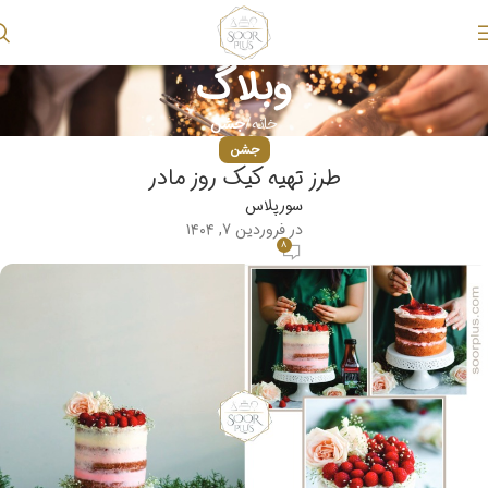
وبلاگ
خانه
جشن
جشن
طرز تهیه کیک روز مادر
سورپلاس
در فروردین ۷, ۱۴۰۴
۸