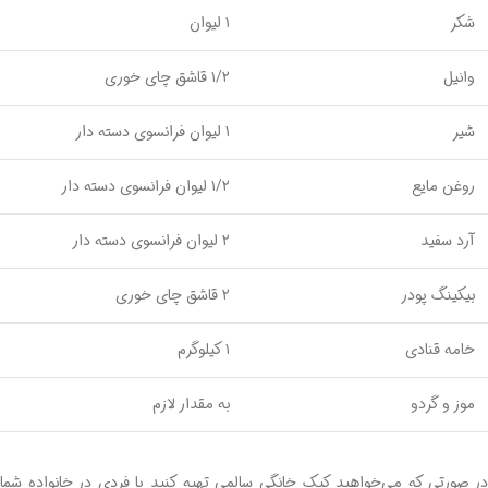
شکر
۱ لیوان
وانیل
۱/۲ قاشق چای خوری
شیر
۱ لیوان فرانسوی دسته ‌دار
روغن مایع
۱/۲ لیوان فرانسوی دسته‌ دار
آرد سفید
۲ لیوان فرانسوی دسته ‌دار
بیکینگ پودر
۲ قاشق چای‌ خوری
خامه قنادی
۱ کیلوگرم
موز و گردو
به مقدار لازم
در صورتی ‌که می‌خواهید کیک خانگی سالمی تهیه کنید یا فردی در خانواده شما