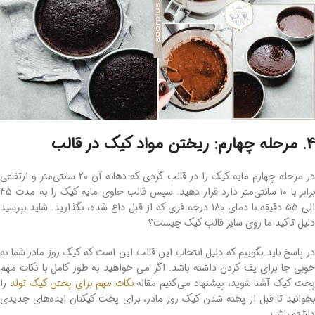
4. مرحله چهارم: ریختن مواد کیک در قالب
در مرحله چهارم مایه کیک را در قالب گردی که دهانه آن 20 سانتی‌متر و ارتفاعی
برابر با 10 سانتی‌متر دارد قرار دهید. سپس قالب حاوی مایه کیک را به مدت 45
الی 55 دقیقه با دمای 180 درجه فری که از قبل داغ شده، بگذارید. شاید بپرسید
دلیل تاکید ما روی سایز قالب کیک چیست؟
در پاسخ باید بگوییم که دلیل انتخاب این قالب این است که کیک روز مادر شما به‌
خوبی جا برای پف کردن داشته باشد. اگر می خواهید به طور کامل با نکات مهم
خت کیک آشنا شوید، پیشنهاد می‌کنیم مقاله
نکات مهم برای پختن کیک تولد
را
بخوانید تا قبل از پخته شدن کیک روز مادر، برای پخت کیکتان ایده‌های جدیدی
داشته باشید.