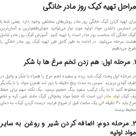
مراحل تهیه کیک روز مادر خانگی
برای تهیه کردن کیک خانگی روز مادر روش‌های مختلفی وجود دارد. یعنی شما با
در دسترس داشتن مواد اولیه مورد نیاز می‌توانید خو‌ش‌طعم‌ترین و آسان‌ترین
کیک خانگی که مناسب روز مادر است را تهیه کنید. آموزش کیک روز مادر شامل
هشت مرحله می‌شود. در ادامه به طور کامل طرز تهیه کیک روز مادر خانگی را
شرح می‌دهیم:
1. مرحله اول: هم زدن تخم مرغ ها با شکر
در مرحله اول پخت کیک باید زرده و سفیده تخم مرغ را همراه با شکر و وانیل در
ظرف گودی بریزید. سپس به مدت پنج دقیقه با دور تند همزن مواد را با یکدیگر
مخلوط کنید تا به یک ترکیب سفید رنگ حجیم برسید. یک نکته مهم برای حفظ
ف کیک
تولد مادر
این است که حتماً مواد یخچالی کیک مانند شیر، کره و تخم‌
مرغ باید 30 دقیقه الی یک ساعت قبل از شروع فرایند درست کردن کیک، به دمای
محیط برسند.
2. مرحله دوم: اضافه کردن شیر و روغن به سایر
مواد اولیه