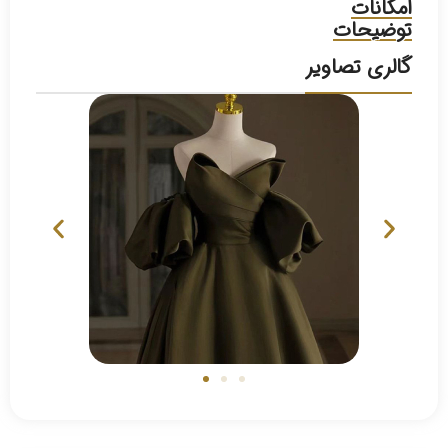
امکانات
توضیحات
گالری تصاویر