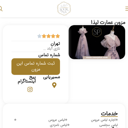
مزون عمارت لیذا
تهران
نازی آباد ...
شماره تماس
ثبت شماره تماس این
مزون
مسیریابی
پیج
اینستاگرام
خدمات
⭐️
اجاره لباس عروس
⭐️
لباس عروس
⭐️
لباس مجلسی
⭐️
لباس نامزدی