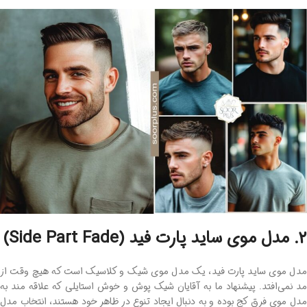
2. مدل موی ساید پارت فید (Side Part Fade)
مدل موی ساید پارت فید، یک مدل موی شیک و کلاسیک است که هیچ‌ وقت از
مد نمی‌افتد. پیشنهاد ما به آقایان شیک ‌پوش و خوش ‌استایلی که علاقه‌ مند به
مدل موی فرق کج بوده و به ‌دنبال ایجاد تنوع در ظاهر خود هستند، انتخاب مدل