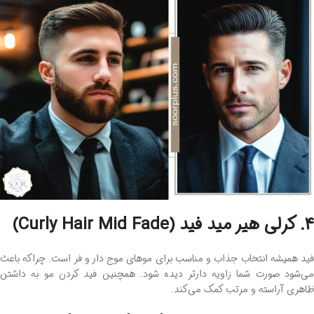
4. کرلی هیر مید فید (Curly Hair Mid Fade)
فید همیشه انتخاب جذاب و مناسب برای موهای موج ‌دار و فر است. چراکه باعث
می‌شود صورت شما زاویه ‌دارتر دیده شود. همچنین فید کردن مو به داشتن
ظاهری آراسته و مرتب کمک می‌کند.