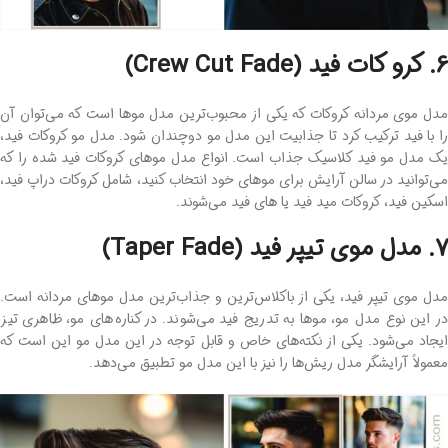
6. کرو کات فید (Crew Cut Fade)
مدل موی مردانه کروکات که یکی از محبوب‌ترین مدل موها است که می‌توان آن
را با فید ترکیب کرد تا جذابیت این مدل مو دوچندان شود. مدل مو کروکات فید،
یک مدل مو فید کلاسیک جذاب است. انواع مدل موهای کروکات فید شده را که
می‌توانید در سالن آرایش برای موهای خود انتخاب کنید، شامل کروکات دراپ فید،
اسکین فید، کروکات مید فید یا های فید می‌شوند.
7. مدل موی تیپر فید (Taper Fade)
مدل موی تیپر فید، یکی از باکلاس‌ترین و جذاب‌ترین مدل موهای مردانه است.
در این نوع مدل مو، موها به تدریج فید می‌شوند. در کناره‌های مو، ظاهری تیز
ایجاد می‌شود. یکی از نکته‌های خاص و قابل توجه در این مدل مو این است که
معمولاً آرایشگر مدل ریش‌ها را نیز با این مدل مو تطبیق می‌دهد.