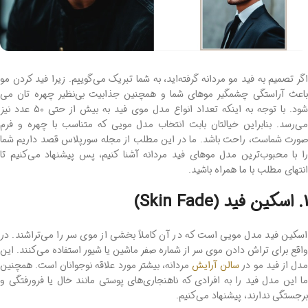
اگر تصمیم به فید مو مردانه گرفته‌اید، به شما تبریک می‌گوییم. زیرا فید کردن مو
باعث آراستگی چشمگیر موهای شما و همچنین جذابیت بی‌نظیر چهره تان می
شود. با توجه به اینکه تعداد انواع مدل موی فید به بیش از حتی 50 عدد نیز
می‌رسد. بنابراین خیالتان بابت انتخاب مدل مویی که متناسب با چهره و فرم
صورت شماست، راحت باشد. ما در این مطلب از مجله سورپلاس قصد داریم شما
را با محبوب‌ترین مدل موهای فید مردانه آشنا کنیم، پس پیشنهاد می‌کنیم تا
انتهای مطلب با ما همراه باشید.
1. اسکین فید (Skin Fade)
اسکین فید مدل مویی است که در آن کاملاً بخشی از موی سر را می‌تراشند. در
واقع برای تراش دادن موی سر از شماره صفر ماشین یا شیور استفاده می‌کنند. این
دل از فید مو در
سالن آرایش
مردانه، بیشتر مورد علاقه نوجوانان است. همچنین
ما این مدل فید را به افرادی که ناهنجاری‌های پوستی مانند خال یا فرورفتگی و
برجستگی ندارند، پیشنهاد می‌کنیم.