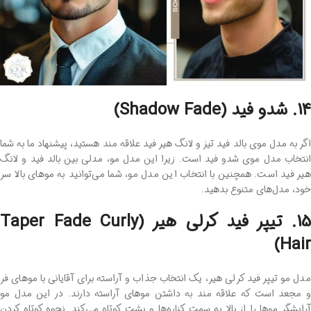
14. شدو فید (Shadow Fade)
اگر به مدل موی بالد فید تیز و لانگ هیر فید علاقه‌ مند هستید، پیشنهاد ما به شما
انتخاب مدل موی شدو فید است. زیرا این مدل مو، مدلی بین بالد فید و لانگ
هیر فید است. همچنین با انتخاب این مدل مو، شما می‌توانید به موهای بالا سر
خود، مدل‌های متنوع بدهید.
15. تیپر فید کرلی هیر (Taper Fade Curly
Hair)
مدل مو تیپر فید کرلی هیر، یک انتخاب جذاب و آراسته برای آقایانی با موهای فر
و مجعد است که علاقه‌ مند به داشتن موهای آراسته دارند. در این مدل مو
آرایشگر موها را از بالا به سمت کناره‌ها و پشت کوتاه می‌کند. نحوه کوتاه کردن