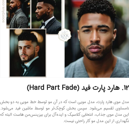
12. هارد پارت فید (Hard Part Fade)
مدل موی هارد پارت، مدل مویی است که در آن مو توسط خط مویی به دو بخش
نامساوی تقسیم می‌شود. سپس بخش کوچک‌تر مو توسط ماشین فید می‌شود.
این مدل موی جذاب، انتخابی کلاسیک و ایده‌آل برای بیزینس‌من هاست البته که
نگهداری از این مدل مو کار راحتی نیست.