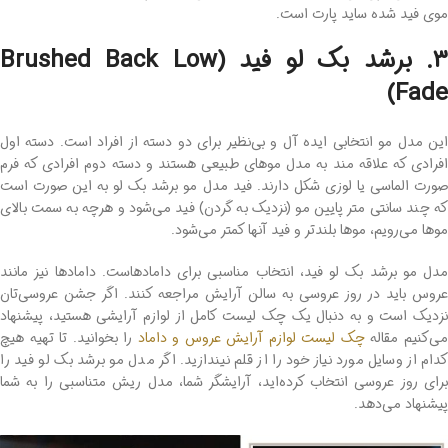
موی فید شده ساید پارت است.
3. برشد بک لو فید (Brushed Back Low
Fade)
این مدل مو انتخابی ایده‌ آل و بی‌نظیر برای دو دسته از افراد است. دسته اول
افرادی که علاقه ‌مند به مدل موهای طبیعی هستند و دسته دوم افرادی که فرم
صورت الماسی یا لوزی ‌شکل دارند. فید مدل مو برشد بک لو به این صورت است
که چند سانتی ‌متر پایین مو (نزدیک به گردن) فید می‌شود و هرچه به سمت بالای
موها می‌رویم، موها بلندتر و فید آنها کمتر می‌شود.
مدل مو برشد بک لو فید، انتخاب مناسبی برای دامادهاست. دامادها نیز مانند
عروس باید در روز عروسی به سالن آرایش مراجعه کنند. اگر جشن عروسی‌تان
نزدیک است و به دنبال یک چک لیست کامل از لوازم آرایشی هستید، پیشنهاد
ی‌کنیم مقاله
چک لیست لوازم آرایش عروس و داماد
را بخوانید. تا تهیه هیچ
کدام از وسایل مورد نیاز خود را از قلم نیندازید. اگر مدل مو برشد بک لو فید را
برای روز عروسی انتخاب کرده‌اید، آرایشگر شما، مدل ریش متناسبی را به شما
پیشنهاد می‌دهد.