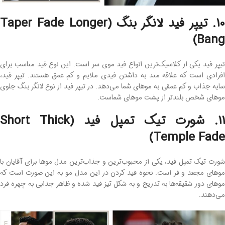
10. تیپر فید لانگر بنگ (Taper Fade Longer
Bang)
تیپر فید یکی از کلاسیک‌ترین انواع فید موی سر است. این نوع فید مناسب برای
افرادی است که علاقه ‌مند به داشتن فیدی ملایم و کم عمق هستند. تیپر فید،
سایه جذاب و کم عمقی به موهای شما می‌دهد. در تیپر فید از نوع لانگر بنگ جلوی
موهای شخص بلندتر از پشت موهای شماست.
11. شورت تیک تمپل فید (Short Thick
Temple Fade)
شورت تیک تمپل فید، یکی از محبوب‌ترین و جذاب‌ترین مدل موها برای آقایان با
موهای مجعد و فر است. نحوه فید کردن در این مدل مو به این صورت است که
موهای دور شقیقه‌ها به تدریج و به شکل تیز فید شده و ظاهر جذابی به چهره فرد
می‌دهند.