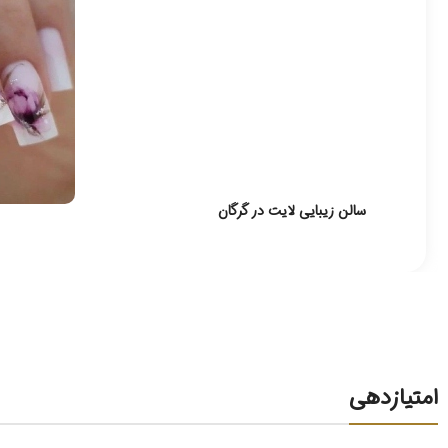
سالن زیبایی لایت در گرگان
امتیازدهی