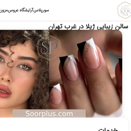
سورپلاس
آرایشگاه عروس
مزون
سالن زیبایی ژیلا در غرب تهران
خدمات