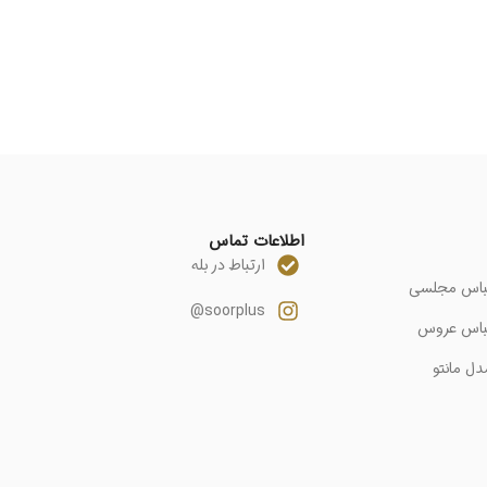
اطلاعات تماس
ارتباط در بله
باس مجلسی
soorplus@
باس عروس
دل مانتو