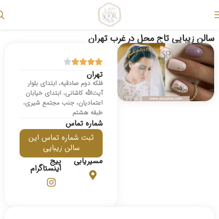
سالن زیبایی تاج محل در غرب تهران
تهران
فلکه دوم صادقیه، ابتدای بلوار
آیت‌الله کاشانی، ابتدای خیابان
اعتمادیان، جنب مجتمع شیری،
طبقه هشتم
شماره تماس
ثبت شماره تماس این
سالن زیبایی
مسیریابی
پیج
اینستاگرام