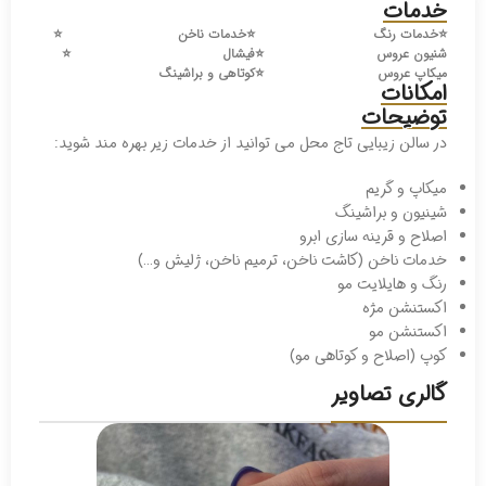
خدمات
⭐️
خدمات رنگ
⭐️
خدمات ناخن
⭐️
شنیون عروس
⭐️
فیشال
⭐️
میکاپ عروس
⭐️
کوتاهی و براشینگ
امکانات
توضیحات
در سالن زیبایی تاج محل می توانید از خدمات زیر بهره مند شوید:
میکاپ و گریم
شینیون و براشینگ
اصلاح و قرینه سازی ابرو
خدمات ناخن (کاشت ناخن، ترمیم ناخن، ژلیش و…)
رنگ و هایلایت مو
اکستنشن مژه
اکستنشن مو
کوپ (اصلاح و کوتاهی مو)
گالری تصاویر