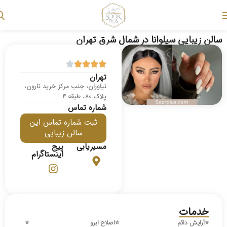
سالن زیبایی سیلوانا در شمال شرق تهران
تهران
نیاوران، جنب مرکز خرید نارون،
پلاک ۸۰، طبقه ۴
شماره تماس
ثبت شماره تماس این
سالن زیبایی
مسیریابی
پیج
اینستاگرام
خدمات
⭐️
آرایش دائم
⭐️
اصلاح ابرو
⭐️