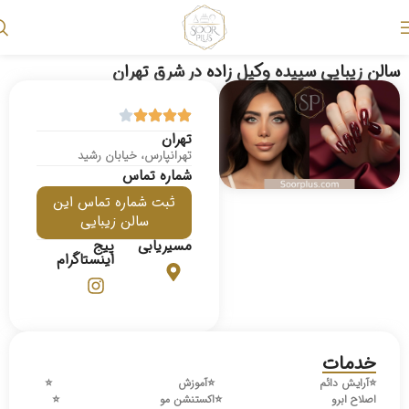
سالن زیبایی سپیده وکیل زاده در شرق تهران
تهران
تهرانپارس، خیابان رشید
شماره تماس
ثبت شماره تماس این
سالن زیبایی
مسیریابی
پیج
اینستاگرام
خدمات
⭐️
آرایش دائم
⭐️
آموزش
⭐️
اصلاح ابرو
⭐️
اکستنشن مو
⭐️