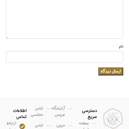
نام
آرایشگاه
لباس
دسترسی
اطلاعات
عروس
مجلسی
سریع
تماس
صفحه
ارتباط
مزون
لباس