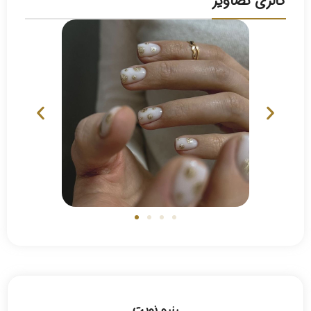
گالری تصاویر
رزرو نوبت