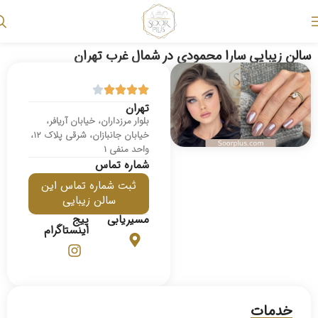
سالن زیبایی سارا محمودی در شمال غرب تهران
تهران
بلوار مرزداران، خیابان آریافر،
‌خیابان جانبازان، شرقی پلاک ۱۲،
واحد منفی ۱
شماره تماس
ثبت شماره تماس این
سالن زیبایی
مسیریابی
پیج
اینستاگرام
خدمات