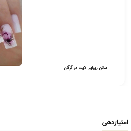
سالن زیبایی لایت در گرگان
امتیازدهی