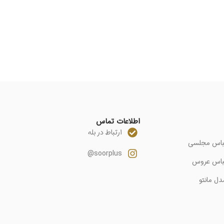
اطلاعات تماس
ارتباط در بله
باس مجلسی
soorplus@
باس عروس
دل مانتو