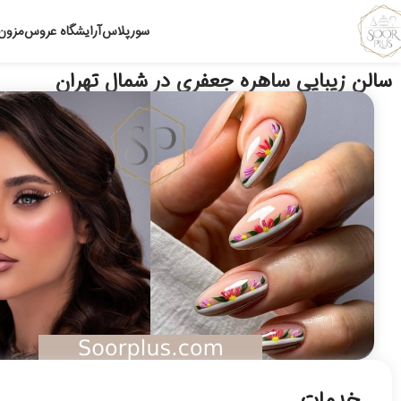
سورپلاس
آرایشگاه عروس
مزون
سالن زیبایی ساهره جعفری در شمال تهران
خدمات