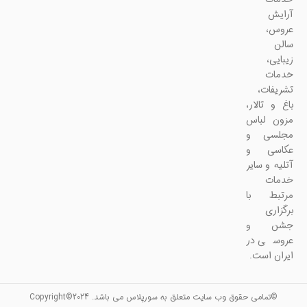
آرایش
عروس،
سالن
زیبایی،
خدمات
تشریفات،
باغ و تالار،
مزون لباس
مجلسی و
عکاسی و
آتلیه و سایر
خدمات
مرتبط با
برگزاری
جشن و
عروسی در
ایران است.
©تمامی حقوق وب سایت متعلق به سورپلاس می باشد. Copyright©2024