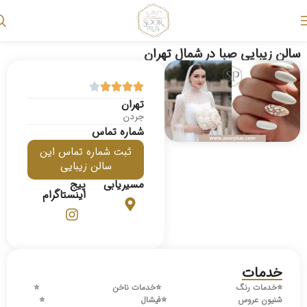
سالن زیبایی صبا در شمال تهران
تهران
جردن
شماره تماس
ثبت شماره تماس این
سالن زیبایی
مسیریابی
پیج
اینستاگرام
خدمات
⭐️
خدمات رنگ
⭐️
خدمات ناخن
⭐️
شنیون عروس
⭐️
فیشال
⭐️