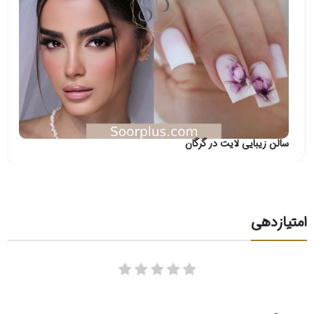
سالن زیبایی لایت در گرگان
امتیازدهی