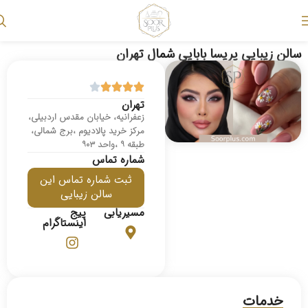
سالن زیبایی پریسا بابایی شمال تهران
تهران
زعفرانیه، خیابان مقدس اردبیلی،
مرکز خرید پالادیوم ،برج شمالی،
طبقه ۹ ،واحد ۹۰۳
شماره تماس
ثبت شماره تماس این
سالن زیبایی
مسیریابی
پیج
اینستاگرام
خدمات