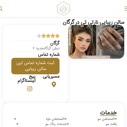
سالن زیبایی نارتی تی در گرگان
گرگان
نبش گرگانجدید 7
شماره تماس
ثبت شماره تماس این
سالن زیبایی
مسیریابی
پیج
اینستاگرام
خدمات
⭐️
اکستنشن مو
⭐️
اکستنشن مژه
⭐️
بافت مو
⭐️
خدمات رنگ مو
⭐️