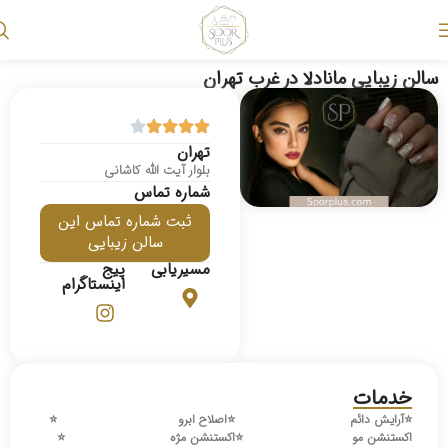
سالن زیبایی مانادلا در غرب تهران
تهران
بلوار آیت الله کاشانی
شماره تماس
ثبت شماره تماس این
سالن زیبایی
مسیریابی
پیج
اینستاگرام
خدمات
⭐️
آرایش دائم
⭐️
اصلاح ابرو
⭐️
اکستنشن مو
⭐️
اکستنشن مژه
⭐️