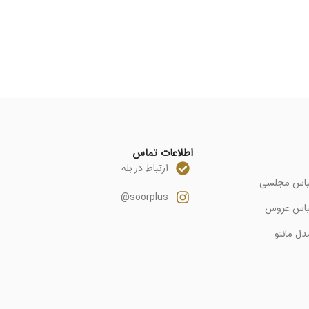
اطلاعات تماس
ارتباط در بله
باس مجلسی
soorplus@
باس عروس
دل مانتو