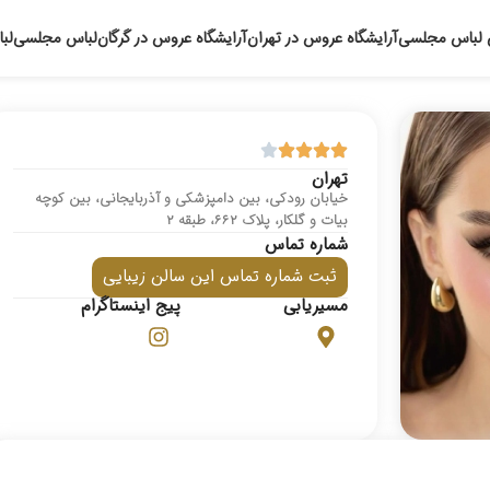
 لباس مجلسی
آرایشگاه عروس در تهران
آرایشگاه عروس در گرگان
لباس مجلسی
لب
تهران
خیابان رودکی، بین دامپزشکی و آذربایجانی، بین کوچه
بیات و گلکار، پلاک 662، طبقه 2
شماره تماس
ثبت شماره تماس این سالن زیبایی
مسیریابی
پیج اینستاگرام