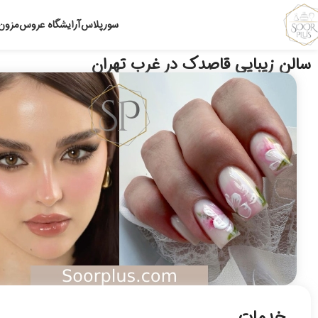
سورپلاس
آرایشگاه عروس
مزون
سالن زیبایی قاصدک در غرب تهران
خدمات