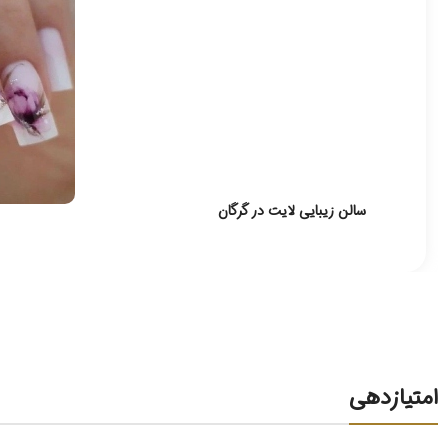
سالن زیبایی لایت در گرگان
امتیازدهی