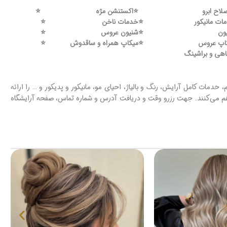
لاح ابرو
⭐️
اکستنشن مژه
⭐️
ات مانیکور
⭐️
خدمات ناخن
⭐️
ون
⭐️
شنیون عروس
⭐️
اپ عروس
⭐️
میکاپ همراه و ساقدوش
⭐️
اهی و براشینگ
خدمات کامل آرایش، رنگ و بالیاژ، احیای مو، مانیکور و پدیکور و … را ارائه
 فراهم می‌کنند. جهت رزرو وقت و دریافت آدرس و شماره تماس، صفحه آرایشگاه