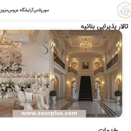
سورپلاس
آرایشگاه عروس
مزون
تالار پذیرایی بنانیه
خدمات