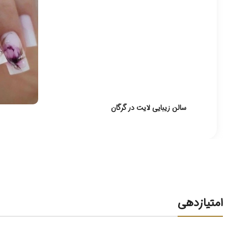
سالن زیبایی لایت در گرگان
امتیازدهی