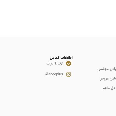
اطلاعات تماس
ارتباط در بله
باس مجلسی
soorplus@
باس عروس
دل مانتو