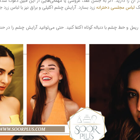
ن را دارید. اگر به جشن عقد، عروسی یا مهمانی‌هایی از این قبیل دعوت شده‌
یک
لباس مجلسی دخترانه
زرد بسازد. آرایش چشم اکلیلی و براق نیز با لباس زرد ج
ریمل و خط چشم با دنباله کوتاه اکتفا کنید. حتی می‌توانید آرایش چشم را در حد ی