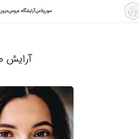
سورپلاس
آرایشگاه عروس
مزون
آرایش م