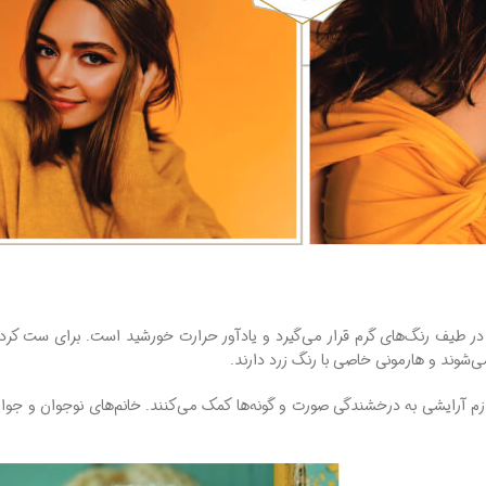
در طیف رنگ‌های گرم قرار می‌گیرد و یادآور حرارت خورشید است. برای ست کردن ر
ی‌شوند و هارمونی خاصی با رنگ زرد دارند.
و لوازم آرایشی به درخشندگی صورت و گونه‌ها کمک می‌کنند. خانم‌های نوجوان و جوان