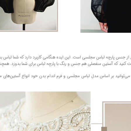
از جنس پارچه لباس مجلسی است. این ایده هنگامی کاربرد دارد که شما لباس بد
واست کنید که آستین منفصلی هم جنس و رنگ با پارچه لباس برای شما بدوزد. همچ
ی‌توانید بر اساس مدل لباس مجلسی و فرم اندام بدن خود انواع آستین‌های من