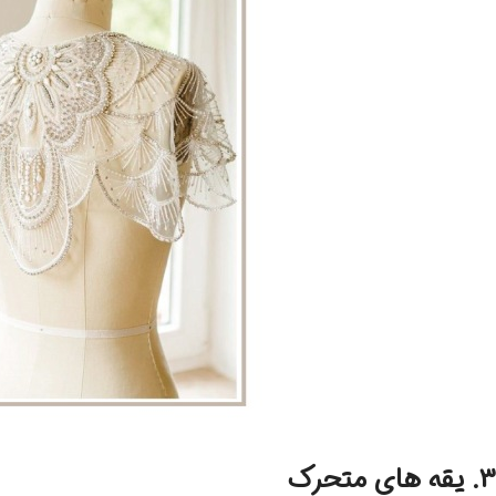
3. یقه های متحرک