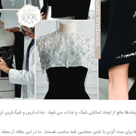
ترفندها مانع از ایجاد استایلی شیک و جذاب می شوند. جذاب‌ترین و شیک‌ترین ت