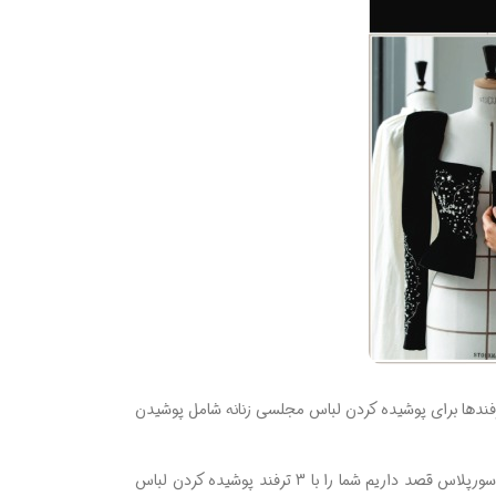
رفندها برای پوشیده کردن لباس مجلسی زنانه شامل پوشیدن
اما نکته مهم اینجاست که چه نوع پارچه‌ها و مدل‌هایی از کت‌ها، آستین‌ها و یقه‌ها برای ست کردن با لباس مجلسی شما مناسب هستند. ما در این مقاله از مجله سورپلاس قصد داریم شما را با 3 ترفند پوشیده کردن لباس