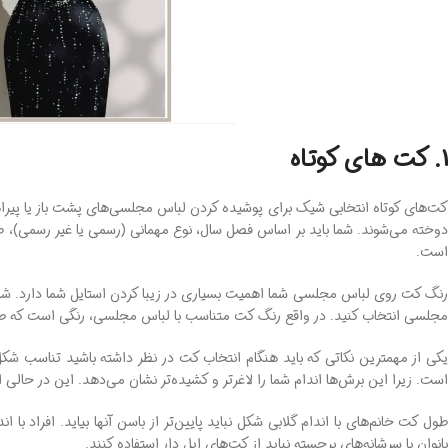
1. کت های کوتاه
کت‌های کوتاه انتخابی‌ شیک برای پوشیده کردن لباس مجلسی‌های پشت باز یا پیرا
وخته می‌شوند. شما باید بر اساس فصل سال، نوع مهمانی (رسمی یا غیر رسمی)، 
است.
رنگ کت روی لباس مجلسی شما اهمیت بسیاری در زیبا کردن استایل شما دارد. شما
مجلسی انتخاب کنید. در واقع رنگ کت متناسب با لباس مجلسی، رنگی است که طیفی
یکی از مهمترین نکاتی که باید هنگام انتخاب کت در نظر داشته باشید تناسب شکل،
است. زیرا این برش‌ها اندام شما را لاغرتر و کشیده‌تر نشان می‌دهد. این در حالی ا
طول کت خانم‌های با اندام گلابی شکل نباید پایین‌تر از باسن آنها بیاید. افراد ب
بانوان با سرشانه‌های برجسته نباید از کت‌های اپل‌ دار استفاده کنند.