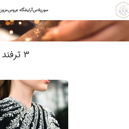
سورپلاس
آرایشگاه عروس
مزون
3 ترفند پوشیده کردن لباس مجلسی زنانه