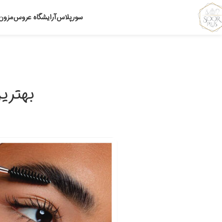
سورپلاس
آرایشگاه عروس
مزون
بهتری