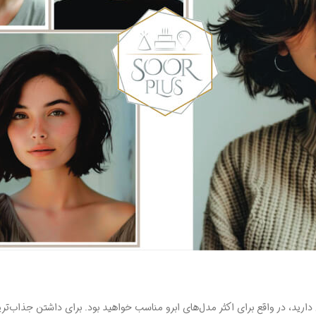
 در واقع برای اکثر مدل‌های ابرو مناسب خواهید بود. برای داشتن جذاب‌ترین اب