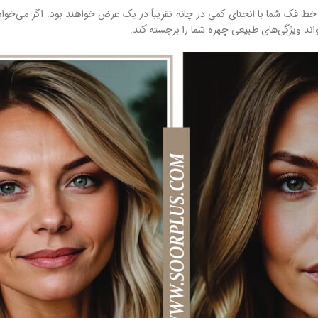
خط فک شما با انحنای کمی در چانه تقریباً در یک عرض خواهند بود. اگر می‌خواهی
واند ویژگی‌های طبیعی چهره شما را برجسته کند.