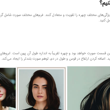
نیم؟
د ویژگی‌های مختلف چهره را تقویت و متعادل کنند. فرم‌های مختلف صورت شامل گر
ل کنید.
ن قسمت صورت خواهد بود و چهره تقریباً به اندازه طول آن پهن است. ابروها
د. اضافه کردن ارتفاع در قوس و طول در دم، توهم صورت بلندتر را ایجاد می‌کند.