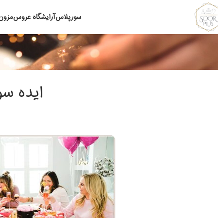
سورپلاس
آرایشگاه عروس
مزون
ایده س