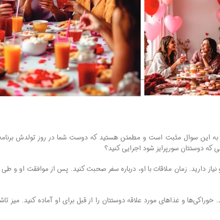
به این سوال مثبت است و مطمئن هستید که دوست شما در روز تولدش برنامه م
کلی که دوستتان سورپرایز شود اجرایی کنید؟
یاز دارید. زمان ملاقات با او، درباره سفر صحبت کنید. پس از موافقت او و طی ک
رفتن به پیک نیک را دارید، همراه با خود ریسه‌ها و چراغ‌های LED ببرید. خوراکی‌ها و غذاهای مورد علاقه دوستتان را از قبل