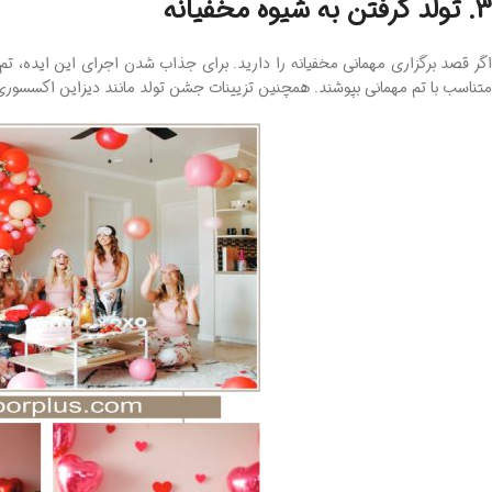
3. تولد گرفتن به شیوه مخفیانه
گر قصد برگزاری مهمانی مخفیانه را دارید. برای جذاب شدن اجرای این ایده، تم 
متناسب با تم مهمانی بپوشند. همچنین تزیینات جشن تولد مانند دیزاین اکسسوری‌ه