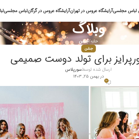
 لباس مجلسی
آرایشگاه عروس در تهران
آرایشگاه عروس در گرگان
لباس مجلسی
لب
وبلاگ
خانه
جشن
جشن
ورپرایز برای تولد دوست صمیمی
ارسال شده توسط
سورپلاس
در بهمن ۲۵, ۱۴۰۳
۱۰