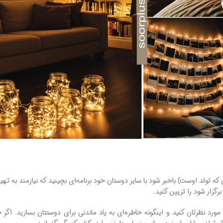
تولد اوست) باخبر شود با سایر دوستان خود برنامه‌ای بچینید که نیازمند به تهیه
رگزار شود را تزیین کنید.
رتان کنید و اینگونه خاطره‌ای به‌ یاد ماندنی برای دوستتان بسازید. اگر خانه