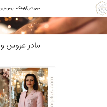
سورپلاس
آرایشگاه عروس
مزون
مادر عروس و 