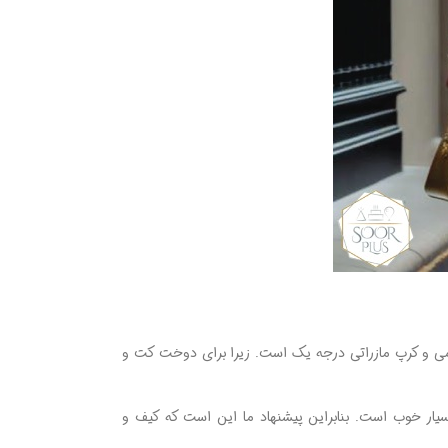
شمی و کرپ مازراتی درجه یک است. زیرا برای دوخت کت و
یار خوب است. بنابراین پیشنهاد ما این است که کیف و