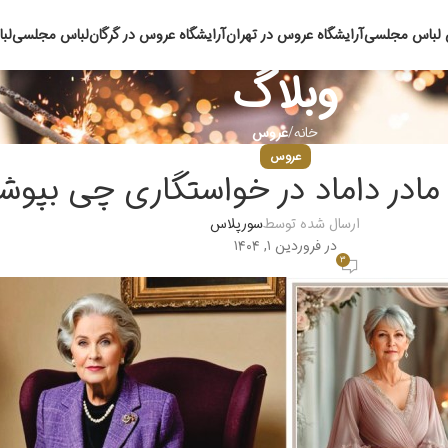
 لباس مجلسی
آرایشگاه عروس در تهران
آرایشگاه عروس در گرگان
لباس مجلسی
لب
وبلاگ
خانه
عروس
عروس
مادر داماد در خواستگاری چی بپوش
ارسال شده توسط
سورپلاس
در فروردین ۱, ۱۴۰۴
۳