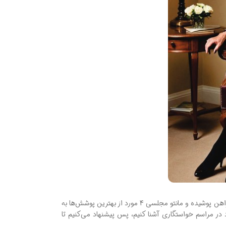
خواستگاری یکی از رسمی‌ترین مراسم ایرانی‌هاست که آداب خود را دارد، یکی از آنها پوشش مادر عروس و داماد در خواستگاری است. کت ‌و دامن، کت‌ و شلوار، پیراهن‌ پوشیده و مانتو مجلسی 4 مورد از بهترین پوشش‌ها به
در مراسم خواستگاری آشنا کنیم، پس پیشنهاد می‌کنیم تا