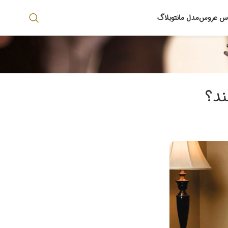
اس عروس
مدل مانتو
بلاگ
ند؟