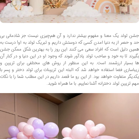
جشن تولد یک معنا و مفهوم بیشتر ندارد و آن هم‌چیزی نیست جز شادمانی بی
حد و حصر از به دنیا امدن کسی که دوستش داریم و تبریک تولد به او! درست به
همین دلیل است که افراد سعی می کنند این روز را به بهترین شکل ممکن جشن
بگیرند تا به خود و صاحب تولد یادآور شوند که وجود او در این دنیا و در کنار آن
ها بسیار ارزشمند است. به این منظور از روش های مختلفی برای تزیین و
زیباسازی فضا استفاده خواهد شد که البته این تزیینات برای تولد دختر و پسر با
یکدیگر متفاوت خواهد بود. از این رو ما قصد داریم در این مطلب شما را با نکات
مهم تزیین تولد دخترانه آشنا نماییم. با ما همراه شوید.