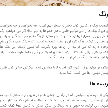
رنگ
انتخاب رنگ در تزیین تولد دخترانه بسیار مهم است. چه بخواهید و چه نخواهید،
برخی از رنگ ها را می توانیم خاص دختر خانم ها بدانیم. مثلا اگر می خواهید یک
فضای رویایی بسیار زیبا ایجاد نمایید، می توانید از رنگ های صورتی، گلبهی، یاسی
و بنفش با ترکیب رنگ نقره ای و سفید استفاده نمایید. البته رنگ های دیگری هم
وجود دارند که می توانید از آن ها بهره بگیرید، اما بدون تردید این رنگ ها
انتخاب های بهتری هستند. البته به شما پیشنهاد می کنیم حتما سلیقه صاحب تولد
را نیز در انتخاب رنگ در تم تولد در نظر بگیرید.
علاوه بر موارد فوق، اکنون لازم است تا با مواردی که در برگزاری جشن تولد نقش
بسیار مهمی ایفا می کنند، آشنا شوید:
ریسه ها
یکی از مهم ترین مواردی که در برگزاری جشن ها و در تزیین تولد دخترانه باید به
آن توجه کنید، ریسه ها هستند. ریسه ها که در انواع و اقسام مختلفی تولید می
شوند، می توانند به خوبی و به زیباترین شکل ممکن به تزئین فضا کمک کنند.