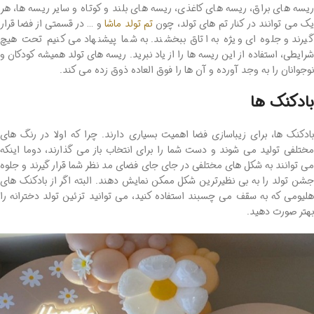
ریسه های براق، ریسه های کاغذی، ریسه های بلند و کوتاه و سایر ریسه ها، هر
ک می توانند در کنار تم های تولد، چون
تم تولد ماشا
و … در قسمتی از فضا قرار
گیرند و جلوه ای ویژه به اتاق ببخشند. به شما پیشنهاد می کنیم تحت هیچ
شرایطی، استفاده از این ریسه ها را از یاد نبرید. ریسه های تولد همیشه کودکان و
نوجوانان را به وجد آورده و آن ها را فوق العاده ذوق زده می کند.
بادکنک ها
بادکنک ها، برای زیباسازی فضا اهمیت بسیاری دارند. چرا که اولا در رنگ های
مختلفی تولید می شوند و دست شما را برای انتخاب باز می گذارند، دوما اینکه
می توانند به شکل های مختلفی در جای جای فضای مد نظر شما قرار گیرند و جلوه
جشن تولد را به بی نظیرترین شکل ممکن نمایش دهند. البته اگر از بادکنک های
هلیومی که به سقف می چسبند استفاده کنید، می توانید تزئین تولد دخترانه را
بهتر صورت دهید.