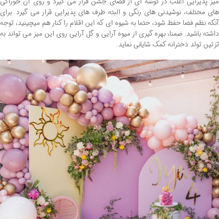
میز پذیرایی اغلب در گوشه ای از فضای جشن قرار می گیرد و روی آن خوراکی
های مختلف، نوشیدنی های رنگی و البته ظرف های پذیرایی قرار می گیرد. برای
آنکه نظم فضا حفظ شود، حتما به شیوه ای که این اقلام را کنار هم میچینید، توجه
داشته باشید. ضمنا، بهره گیری از میوه آرایی و گل آرایی روی این میز می تواند به
تزئین تولد دخترانه کمک شایانی نماید.