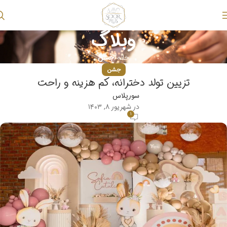
وبلاگ
خانه
جشن
جشن
تزیین تولد دخترانه، کم هزینه و راحت
سورپلاس
در شهریور ۸, ۱۴۰۳
۱