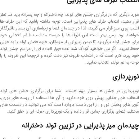
انتخاب ظرف های پذیرایی
مورد دیگری که در برگزاری جشن های تولد، چه دخترانه و چه پسرانه باید مد نظر
قرار دهید، انتخاب ظرف های پذیرایی است. توجه داشته باشید که این ظرف ها
اغلب روی میز قرار می گیرند، لذا در چیدمان فضا و زیباسازی آن بسیار تاثیرگذار
خواهند بود. پس بهتر است این ظرف ها را درست متناسب با تم انتخابی خود
برای جشن تولد برگزینید تا ضمن پذیرایی از مهمانان، جلوه فضای تولد را به خوبی
حفظ نمایید. اگر می خواهید کودک شما لذت فوق العاده ای از مراسم جشن تولد
خود ببرد، لازم است که در انتخاب ظروف نیز دقت کرده و ترجیحا این ظروف را با
توجه به تم تولد، انتخاب نمایید.
نورپردازی
نورپردازی در جشن ها بسیار مهم هستند. شما برای برگزاری جشن های تولد
انتخاب های جذابی پیش روی خود دارید و آن ها استفاده از ریسه های نوری،
گوی های پخش نور و از این دست موارد است که می توانید در قسمت های
مختلف فضای برگزاری جشن قرار داده و یک نورپردازی حرفه ای را خلق کنید.
چیدمان میز پذیرایی در تزیین تولد دخترانه