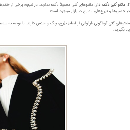
4. مانتو کتی دکمه ‌دار:
مانتوهای کتی معمولاً دکمه ندارند. در نتیجه برخی از خانم‌
در جنس‌ها و طرح‌های متنوع در بازار موجود است.
مانتوهای کتی گوناگونی فراوانی از لحاظ طرح، رنگ و جنس دارند. با توجه به سلیقه و
یاد بگیرید.