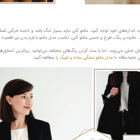
به اندازه‌های خود توجه کنید. مانتو کتی نباید بسیار تنگ باشد و دامنه حرکتی ش
. علاوه ‌بر رنگ، طرح و جنس مانتو کتی، تناسب مدل مانتو با فرم بدن نیز اهمیت با
ی خنثی می‌روند. اما با ست کردن رنگ‌های مختلف می‌توانید زیباترین استایل‌ها 
 حتما مقاله
10 مدل مانتو مشکی ساده و شیک
را مطالعه کنید.