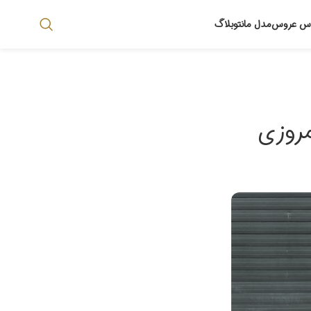
اس عروس
مدل مانتو
بلاگ
مروزی