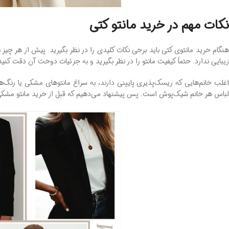
نکات مهم در خرید مانتو کتی
هنگام خرید مانتوی کتی باید برخی نکات کلیدی را در نظر بگیرید. پیش از هر چیز 
زیبایی ندارد. حتماً کیفیت مانتو را در نظر بگیرید و به جزئیات دوخت آن دقت کنید
اغلب خانم‌هایی که ریسک‌پذیری پایینی دارند، به ‌سراغ مانتوهای مشکی یا رنگ‌ها
لباس هر خانم شیک‌پوش است. پس پیشنهاد می‌دهیم که قبل از خرید مانتو مشکی