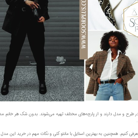
 در طرح و مدل دارند و از پارچه‌های مختلف تهیه می‌شوند. بدون‌ شک هر خانم 
رفی کنیم. همچنین به بهترین استایل با مانتو کتی و نکات مهم در خرید این مدل ما