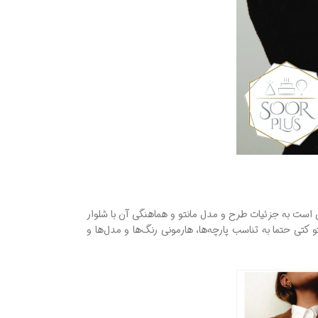
ی است به جزئیات طرح و مدل مانتو و هماهنگی آن با شلوار
 کتی حتما به تناسب پارچه‌ها، هارمونی رنگ‌ها و مدل‌ها و