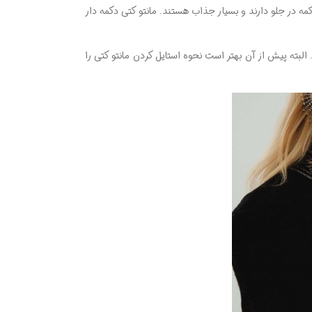
مه در جلو دارند و بسیار جذاب هستند. مانتو کتی دکمه‌ دار
. البته پیش از آن بهتر است نحوه استایل کردن مانتو کتی را