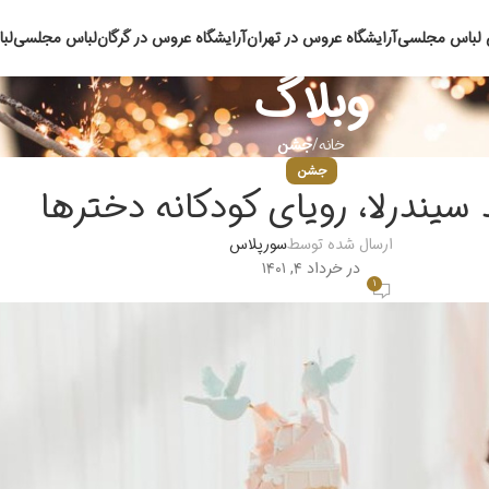
 لباس مجلسی
آرایشگاه عروس در تهران
آرایشگاه عروس در گرگان
لباس مجلسی
لب
وبلاگ
خانه
جشن
جشن
 سیندرلا، رویای کودکانه دخترها
ارسال شده توسط
سورپلاس
در خرداد ۴, ۱۴۰۱
۱