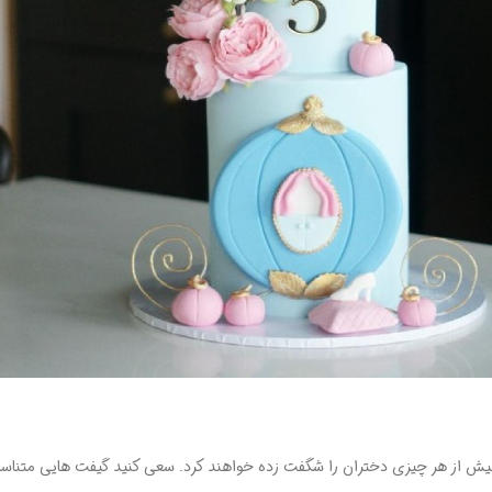
ش از هر چیزی دختران را شگفت زده خواهند کرد. سعی کنید گیفت هایی متناسب با