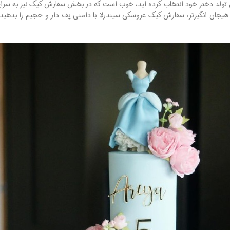
 تولد دختر خود انتخاب کرده اید، خوب است که در بخش سفارش کیک نیز به سراغ
 هیجان انگیزتر، سفارش کیک عروسکی سیندرلا با دامنی پف دار و حجیم را بدهید.