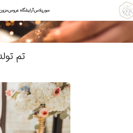
سورپلاس
آرایشگاه عروس
مزون
تم تولد