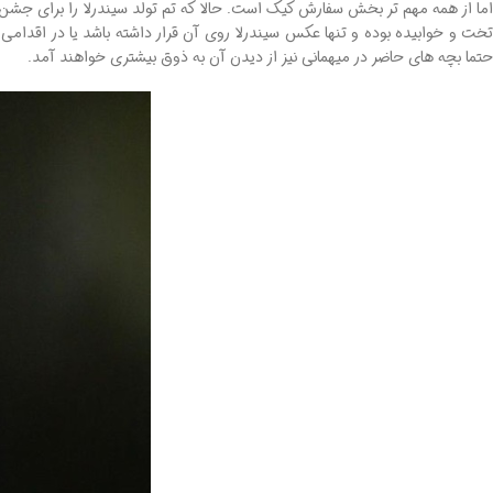
اما از همه مهم تر بخش سفارش کیک است. حالا که تم تولد سیندرلا را برای جشن
تخت و خوابیده بوده و تنها عکس سیندرلا روی آن قرار داشته باشد یا در اقدامی
حتما بچه های حاضر در میهمانی نیز از دیدن آن به ذوق بیشتری خواهند آمد.