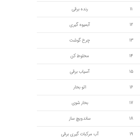
11
رنده برقی
12
آبمیوه گیری
13
چرخ گوشت
14
مخلوط کن
15
آسیاب برقی
16
اتو بخار
17
بخار شوی
18
ساندویچ ساز
19
آب مرکبات گیری برقی