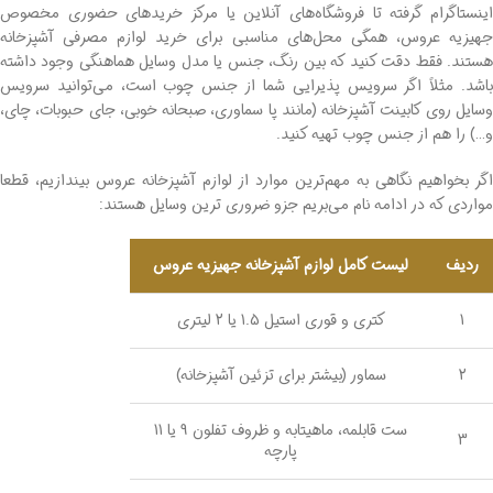
اینستاگرام گرفته تا فروشگاه‌های آنلاین یا مرکز خریدهای حضوری مخصوص
جهیزیه عروس، همگی محل‌های مناسبی برای خرید لوازم مصرفی آشپزخانه
هستند. فقط دقت کنید که بین رنگ، جنس یا مدل وسایل هماهنگی وجود داشته
باشد. مثلاً اگر سرویس پذیرایی شما از جنس چوب است، می‌توانید سرویس
وسایل روی کابینت آشپزخانه (مانند پا سماوری، صبحانه خوبی، جای حبوبات، چای،
و…) را هم از جنس چوب تهیه کنید.
اگر بخواهیم نگاهی به مهم‌ترین موارد از لوازم آشپزخانه عروس بیندازیم، قطعا
مواردی که در ادامه نام می‌بریم جزو ضروری ترین وسایل هستند:
ردیف
لیست کامل لوازم آشپزخانه جهیزیه عروس
1
کتری و قوری استیل 1.5 یا 2 لیتری
2
سماور (بیشتر برای تزئین آشپزخانه)
ست قابلمه، ماهیتابه و ظروف تفلون 9 یا 11
3
پارچه