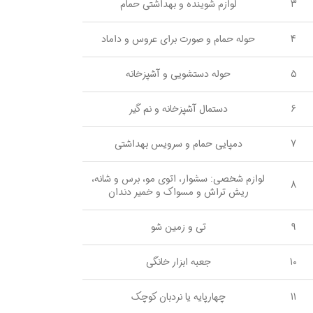
3
لوازم شوینده و بهداشتی حمام
4
حوله حمام و صورت برای عروس و داماد
5
حوله دستشویی و آشپزخانه
6
دستمال آشپزخانه و نم گیر
7
دمپایی حمام و سرویس بهداشتی
لوازم شخصی: سشوار، اتوی مو، برس و شانه،
8
ریش تراش و مسواک و خمیر دندان
9
تی و زمین شو
10
جعبه ابزار خانگی
11
چهارپایه یا نردبان کوچک