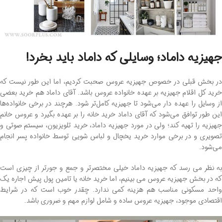
جهیزیه داماد؛ وسایلی که داماد باید بخرد!
در بخش قبلی در خصوص جهیزیه عروس صحبت کردیم، اما این طور نیست که
خرید کل اقلام جهیزیه بر عهده خانواده عروس باشد. آقای داماد هم خرید بعضی
از وسایل را عهده دار می‌شود تا جهیزیه کامل‌تر شود. هرچند در برخی خانواده‌ها
این طور توافق می‌شود که آقای داماد خرید خانه را بر عهده بگیرد و عروس خانم
جهیزیه را تهیه کند؛ ولی در مورد جهیزیه داماد، خرید تلویزیون، سیستم صوتی و
تصویری و در برخی موارد خرید یخچال و لباس شویی توسط خانواده پسر انجام
می‌شود.
به نظر می رسد که جهیزیه داماد خیلی مختصرتر و جمع و جورتر از چیزی است
که در بخش جهیزیه عروس می بینیم، اما خرید خانه یا تامین پول پیش اجاره یک
واحد مسکونی مناسب هم هزینه کمی ندارد. چقدر خوب است که در شرایط
اقتصادی موجود، جهیزیه عروس ساده و شامل لوازم مهم و ضروری باشد.