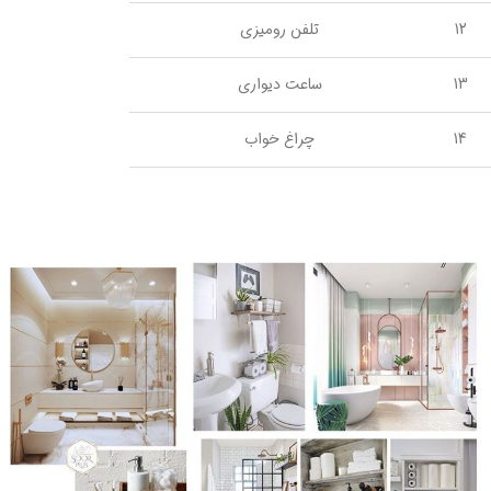
12
تلفن رومیزی
13
ساعت دیواری
14
چراغ خواب