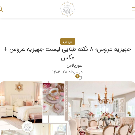
وبلاگ
خانه
عروس
عروس
جهیزیه عروس؛ 8 نکته طلایی لیست جهیزیه عروس +
عکس
سورپلاس
در مرداد ۲۸, ۱۴۰۳
۱۲