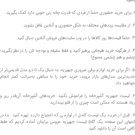
1. برای خرید حضوری حتماً از فردی که قدرت چانه زنی خوبی دارد کمک بگیرید.
2. از مقایسه برندهای مختلف به شکل حضوری و آنلاین غافل نشوید.
3. حتماً قیمت‌ها روز کالاها را در وب سایت‌های فروش آنلاین دنبال کنید.
4. از هرگونه خرید هیجانی پرهیز کنید و فقط سلیقه و بودجه تان را در نظر بگیرید؛
چشم و هم چشمی ممنوع!
5. اگر برای خرید لوازم برقی ضروری جهیزیه، به دنبال یک تا دو مدل قدیمی‌تر از
جدیدترین مدل‌های بازار بروید، خرید خود را با مبالغی به‌مراتب کمتر انجام
خواهید داد.
6. لیست جهیزیه آشپزخانه را فراموش نکنید. خریدهای آشپزخانه آن‌قدر ریز و
زیاد هستند که ممکن است چیزی را از قلم بیندازید.
7. قبل از خرید یک لیست کامل از لوازمی که احتیاج دارید تهیه کنید. ما در
انتهای این صفحه یک pdf لیست جهیزیه عروس برایتان آماده کردیم که فقط
کافی است آن را دانلود کنید.