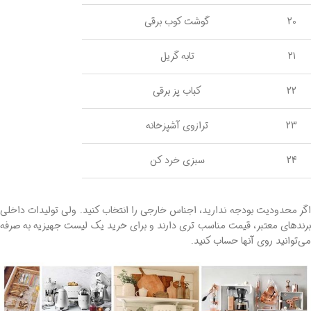
20
گوشت کوب برقی
21
تابه گریل
22
کباب پز برقی
23
ترازوی آشپزخانه
24
سبزی خرد کن
اگر محدودیت بودجه ندارید، اجناس خارجی را انتخاب کنید. ولی تولیدات داخلی
برندهای معتبر، قیمت مناسب تری دارند و برای خرید یک لیست جهیزیه به صرفه
می‌توانید روی آنها حساب کنید.