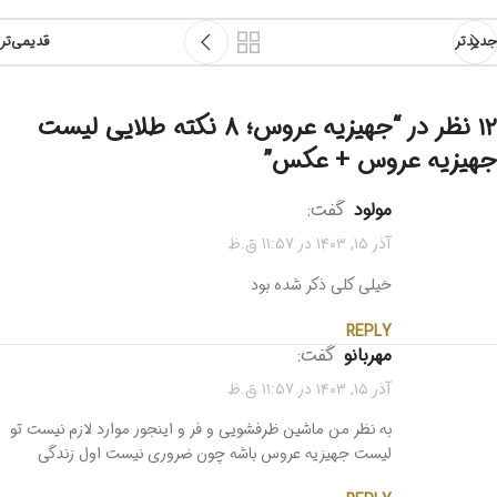
جدیدتر
قدیمی‌تر
۱۲ نظر در “
جهیزیه عروس؛ 8 نکته طلایی لیست
جهیزیه عروس + عکس
”
مولود
گفت:
آذر ۱۵, ۱۴۰۳ در ۱۱:۵۷ ق.ظ
خیلی کلی ذکر شده بود
REPLY
مهربانو
گفت:
آذر ۱۵, ۱۴۰۳ در ۱۱:۵۷ ق.ظ
به نظر من ماشین ظرفشویی و فر و اینجور موارد لازم نیست تو
لیست جهیزیه عروس باشه چون ضروری نیست اول زندگی