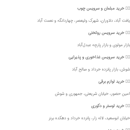
👈🏻 خرید مبلمان و سرویس چوب
یافت آباد، دلاوران، شهرک ولیعصر، چهاردانگه و نعمت آباد
👈🏻 خرید سرویس روتختی
بازار مولوی و بازار پارچه عبدل‌آباد
👈🏻 خرید سرویس غذاخوری و پذیرایی
شوش، بازار پانزده خرداد و صالح آباد
👈🏻 خرید لوازم برقی
امین حضور، خیابان شریعتی، جمهوری و شوش
👈🏻 خرید لوستر و دکوری
خیابان ابوسعید، لاله زار، پانزده خرداد و دهکده برنز